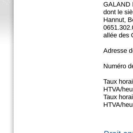
GALAND Ma
dont le si
Hannut, Be
0651.302.
allée des
Adresse de
Numéro de
Taux horai
HTVA/heu
Taux horai
HTVA/heu